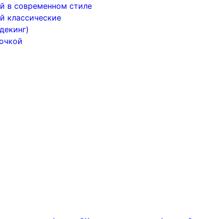
й в современном стиле
й классические
декинг)
почкой