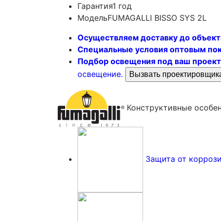
Гарантия
1 год
Модель
FUMAGALLI BISSO SYS 2L
Осуществляем доставку до объект
Специальные условия оптовым по
Подбор освещения под ваш проект
освещение.
Вызвать проектировщик
Конструктивные особе
Защита от корроз