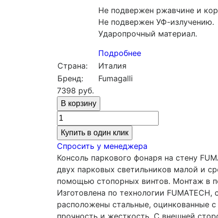
Не подвержен ржавчине и кор
Не подвержен УФ-излучению.
Ударопрочный материал.
Подробнее
Страна:
Италия
Бренд:
Fumagalli
7398
руб.
Купить в один клик
Спросить у менеджера
Консоль паркового фонаря на стену FUMA
двух парковых светильников малой и ср
помощью стопорных винтов. Монтаж в пол
Изготовлена по технологии FUMATECH, 
расположены стальные, оцинкованные с 
прочность и жесткость. С внешней сто