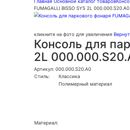
Главная
Основной каталог товаров
Консо
FUMAGALLI BISSO SYS 2L 000.000.S20.A0
кликните на фото для увеличения
Вернут
Консоль для па
2L 000.000.S20.
Артикул: 000.000.S20.A0
Стиль:
Классика
Полимерный материал
Материал: