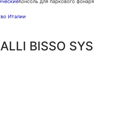
ические
Консоль для паркового фонаря
ALLI BISSO SYS