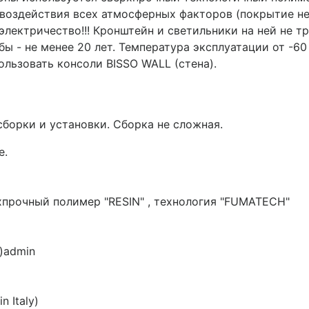
воздействия всех атмосферных факторов (покрытие не 
 электричество!!! Кронштейн и светильники на ней не т
ы - не менее 20 лет. Температура эксплуатации от -60
льзовать консоли BISSO WALL (стена).
сборки и установки. Сборка не сложная.
е.
прочный полимер "RESIN" , технология "FUMATECH"
)
admin
n Italy)