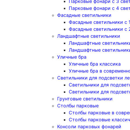
Парковые фонари с 3 све
Парковые фонари с 4 све
Фасадные светильники
Фасадные светильники с 
Фасадные светильники c 
Ландшафтные светильники
Ландшафтные светильники
Ландшафтные светильник
Уличные бра
Уличные бра классика
Уличные бра в современн
Светильники для подсветки л
Светильники для подсвет
Светильники для подсвет
Грунтовые светильники
Столбы парковые
Столбы парковые в совре
Столбы парковые класси
Консоли парковых фонарей