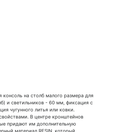
я консоль на столб малого размера для
) и светильников - 60 мм, фиксация с
ция чугунного литья или ковки.
свойствами. В центре кронштейнов
орые придают им дополнительную
ерный материал RESIN, который