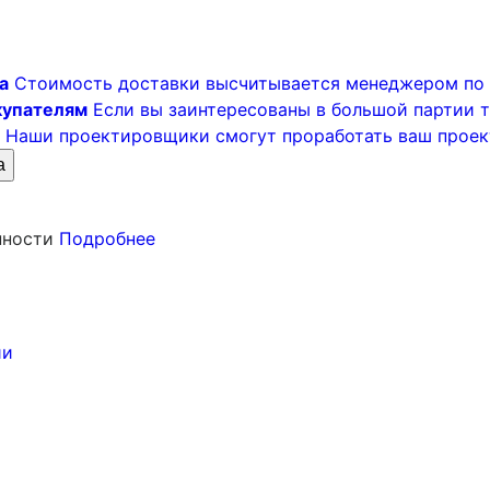
а
Стоимость доставки высчитывается менеджером по 
купателям
Если вы заинтересованы в большой партии то
Наши проектировщики смогут проработать ваш проек
а
нности
Подробнее
ии