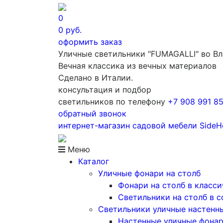
0
0
руб.
оформить заказ
Уличные светильники "FUMAGALLI" во В
Вечная классика из вечных материалов
Сделано в Италии.
консультация и подбор
светильников по телефону
+7 908 991 8
обратный звонок
интернет-магазин
садовой мебели
Side
Меню
Каталог
Уличные фонари на столб
Фонари на столб в класс
Светильники на столб в 
Светильники уличные настенн
Настенные уличные фона