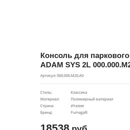
Консоль для парковог
ADAM SYS 2L 000.000.M
Артикул: 000.000.M20.A0
Стиль:
Классика
Материал:
Полимерный материал
Страна:
Италия
Бренд:
Fumagalli
18538
руб.