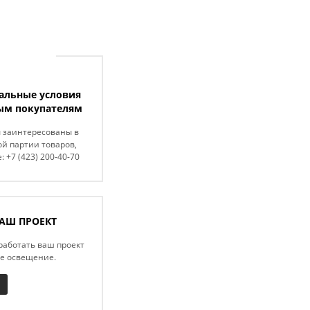
альные условия
ым покупателям
ы заинтересованы в
й партии товаров,
: +7 (423) 200-40-70
АШ ПРОЕКТ
работать ваш проект
ое освещение.