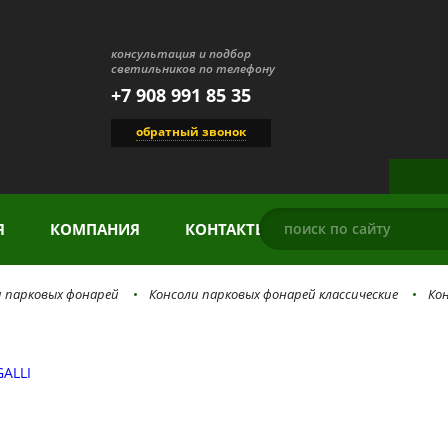
консультация и подбор
светильников по телефону
+7 908 991 85 35
обратный звонок
Я
КОМПАНИЯ
КОНТАКТЫ
и парковых фонарей
Консоли парковых фонарей классические
Кон