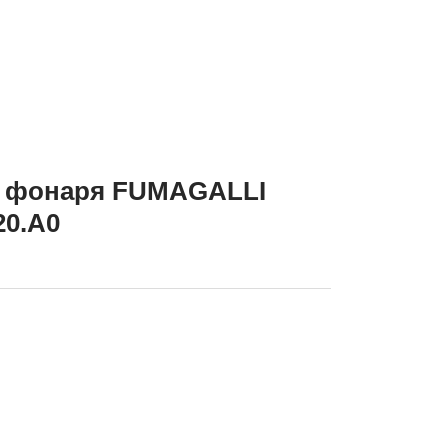
о фонаря FUMAGALLI
20.A0