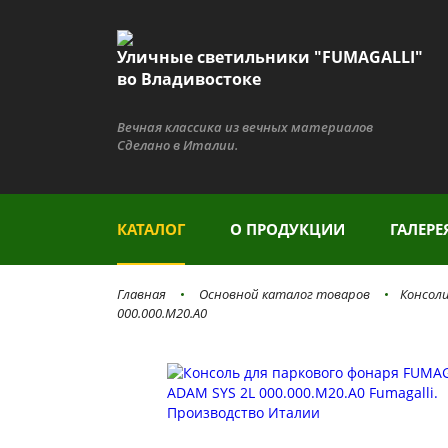
Уличные светильники "FUMAGALLI"
во Владивостоке
Вечная классика из вечных материалов
Сделано в Италии.
КАТАЛОГ
О ПРОДУКЦИИ
ГАЛЕРЕ
Главная
Основной каталог товаров
Консол
000.000.M20.A0