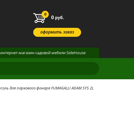
0
0
руб.
оформить заказ
интернет-магазин
садовой мебели
SideHouse
соль для паркового фонаря FUMAGALLI ADAM SYS 2L