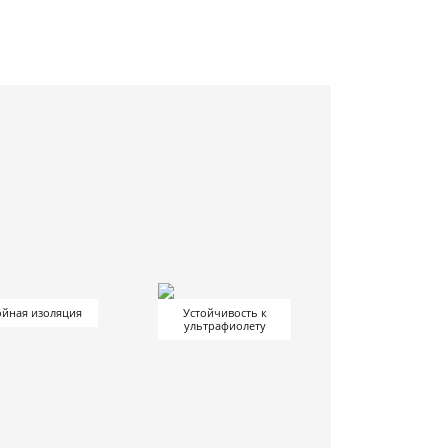
йная изоляция
Устойчивость к
ультрафиолету