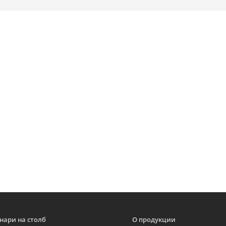
нари на столб
О продукции