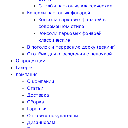
Столбы парковые классические
Консоли парковых фонарей
Консоли парковых фонарей в
современном стиле
Консоли парковых фонарей
классические
В потолок и террасную доску (декинг)
Столбик для ограждения с цепочкой
О продукции
Галерея
Компания
О компании
Статьи
Доставка
Сборка
Гарантия
Оптовым покупателям
Дизайнерам