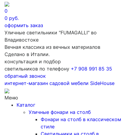
0
0
руб.
оформить заказ
Уличные светильники "FUMAGALLI" во
Владивостоке
Вечная классика из вечных материалов
Сделано в Италии.
консультация и подбор
светильников по телефону
+7 908 991 85 35
обратный звонок
интернет-магазин
садовой мебели
SideHouse
Меню
Каталог
Уличные фонари на столб
Фонари на столб в классическом
стиле
Светильники на столб в